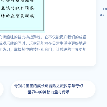
充满趣味的智力挑战游戏，它不仅能提升我们的成语
游戏乐趣的同时，玩家还能够在日常生活中更好地运
加练习，掌握其中的技巧和窍门，让成语的世界更加
青铜龙宝宝的成长与冒险之旅探索与奇幻
世界中的神秘力量与传承