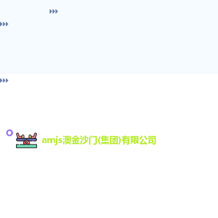
导
amjs澳金沙门为您提供:最新版客户端,登录入口,涵
盖真人、电子、视讯等，十几年信誉品牌安全靠谱
稳定,最热门的娱乐场所之一,秉承保证一流质量,保
持一级信誉的经营理念,坚持客户第一的原则为广大