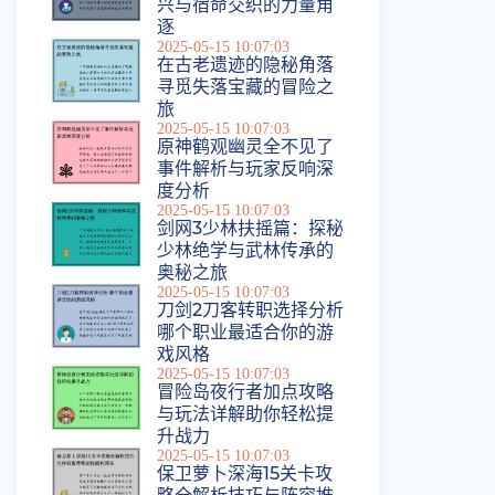
兴与宿命交织的力量角
逐
2025-05-15 10:07:03
在古老遗迹的隐秘角落
寻觅失落宝藏的冒险之
旅
2025-05-15 10:07:03
原神鹤观幽灵全不见了
事件解析与玩家反响深
度分析
2025-05-15 10:07:03
剑网3少林扶摇篇：探秘
少林绝学与武林传承的
奥秘之旅
2025-05-15 10:07:03
刀剑2刀客转职选择分析
哪个职业最适合你的游
戏风格
2025-05-15 10:07:03
冒险岛夜行者加点攻略
与玩法详解助你轻松提
升战力
2025-05-15 10:07:03
保卫萝卜深海15关卡攻