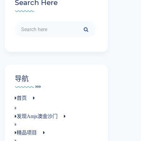
Search Here
导航
首页
发现amjs澳金沙门
精品项目