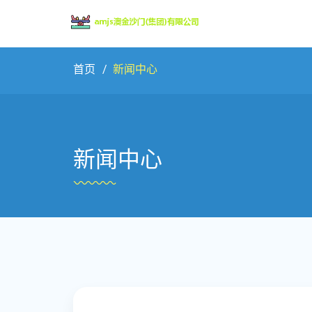
首页
新闻中心
新闻中心