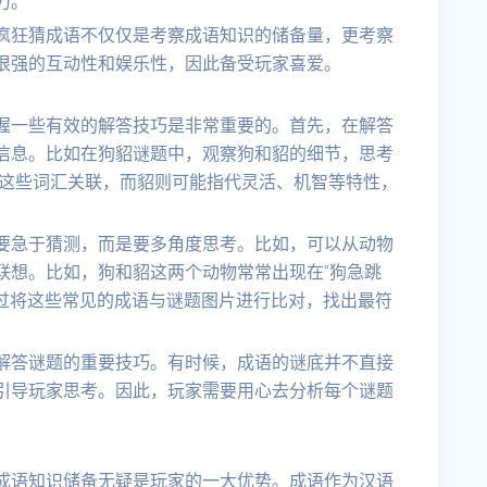
力。
疯狂猜成语不仅仅是考察成语知识的储备量，更考察
很强的互动性和娱乐性，因此备受玩家喜爱。
握一些有效的解答技巧是非常重要的。首先，在解答
信息。比如在狗貂谜题中，观察狗和貂的细节，思考
护”这些词汇关联，而貂则可能指代灵活、机智等特性，
要急于猜测，而是要多角度思考。比如，可以从动物
联想。比如，狗和貂这两个动物常常出现在“狗急跳
通过将这些常见的成语与谜题图片进行比对，找出最符
解答谜题的重要技巧。有时候，成语的谜底并不直接
引导玩家思考。因此，玩家需要用心去分析每个谜题
成语知识储备无疑是玩家的一大优势。成语作为汉语