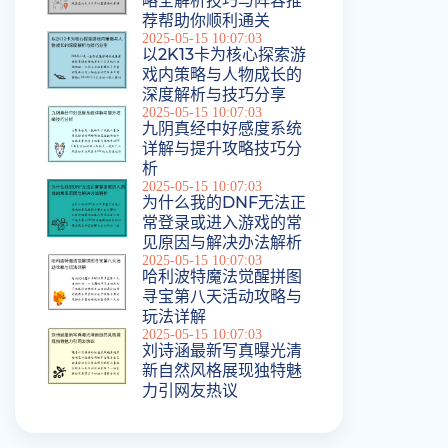
略全解析技巧与阵容推
荐帮助你顺利通关
2025-05-15 10:07:03
以2K13卡为核心探索游
戏内策略与人物成长的
深度解析与技巧分享
2025-05-15 10:07:03
九阴真经中好感度系统
详解与提升攻略技巧分
析
2025-05-15 10:07:03
为什么我的DNF无法正
常登录或进入游戏的常
见原因与解决办法解析
2025-05-15 10:07:03
哈利波特魔法觉醒拼图
寻宝第八天活动攻略与
玩法详解
2025-05-15 10:07:03
刘诗涵最新写真曝光清
新自然风格展现独特魅
力引网友热议