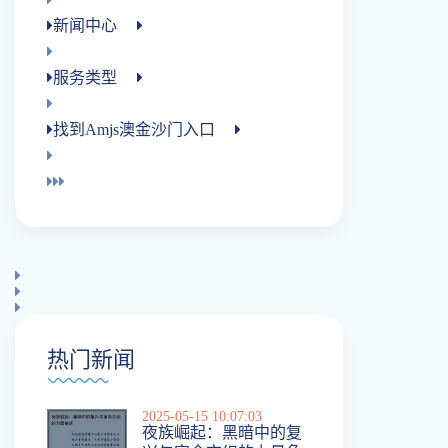
新闻中心
服务类型
找到amjs澳金沙门入口
热门新闻
2025-05-15 10:07:03
夜族崛起：黑暗中的复