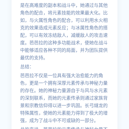
是在高难度的副本和战斗中，她通过与其他
角色的配合，将元素技能的效果最大化。比
如，与火属性角色的配合，可以利用水火相
克的效果造成元素反应；与冰属性角色的搭
配，可以有效冻结敌人，减缓敌人的攻击速
度。芭芭拉的这种多功能战术，使她在战斗
中能够适应各种不同的局面，并为团队提供
最优的支持。
总结：
芭芭拉不仅是一位具有强大治愈能力的角
色，更是一个拥有深厚元素传承与神秘力量
的存在。她的神秘力量源自于与风与水元素
的深刻联系，而她的元素传承则通过家族背
景和宗教信仰得以进一步巩固。长弓燧龙的
特殊属性，使她的元素能力得到了极大的增
强，成为了战斗中不可或缺的一部分。