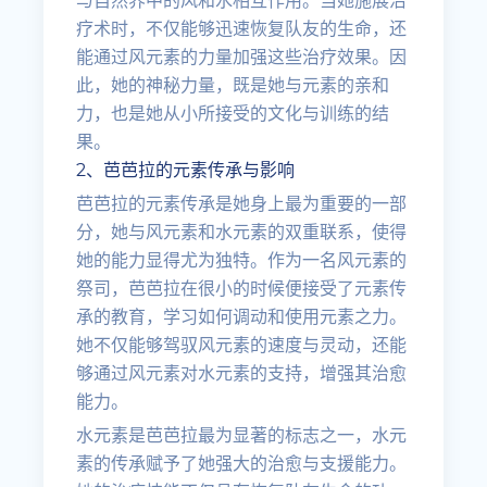
与自然界中的风和水相互作用。当她施展治
疗术时，不仅能够迅速恢复队友的生命，还
能通过风元素的力量加强这些治疗效果。因
此，她的神秘力量，既是她与元素的亲和
力，也是她从小所接受的文化与训练的结
果。
2、芭芭拉的元素传承与影响
芭芭拉的元素传承是她身上最为重要的一部
分，她与风元素和水元素的双重联系，使得
她的能力显得尤为独特。作为一名风元素的
祭司，芭芭拉在很小的时候便接受了元素传
承的教育，学习如何调动和使用元素之力。
她不仅能够驾驭风元素的速度与灵动，还能
够通过风元素对水元素的支持，增强其治愈
能力。
水元素是芭芭拉最为显著的标志之一，水元
素的传承赋予了她强大的治愈与支援能力。