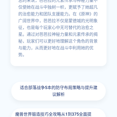
总的来说，芭芭拉的元素传承与神秘力量不
仅使她在战斗中独树一帜，更赋予了她超凡
的治愈能力和团队支援能力。在《原神》的
广阔世界中，芭芭拉不仅是蒙德城的光明象
征，也是每个玩家心中无可替代的治愈之
星。通过对芭芭拉神秘力量和元素传承的揭
秘，玩家们可以更好地理解这个角色的背景
与能力，从而更好地在战斗中利用她的优
势。
适合部落战争5本的防守布局策略与提升建
议解析
魔兽世界锻造技巧全攻略从1到375全面提