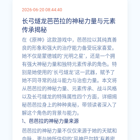
2026-06-20 08:44:40
长弓燧龙芭芭拉的神秘力量与元素
传承揭秘
在《原神》这款游戏中，芭芭拉以其纯真善
良的形象和强大的治疗能力备受玩家喜爱。
她不仅是蒙德城的“光明之星”，还是一个拥
有强大神秘力量和独特元素传承的角色。特
别是她使用的“长弓燧龙”这一武器，赋予了
她不同寻常的战斗能力与治愈力量。本文将
从芭芭拉的神秘力量、元素传承、战斗风格
以及长弓燧龙的特殊属性四个方面，详细揭
秘芭芭拉身上的种种奥秘，带领读者深入了
解这个角色的背景与能力。
1、芭芭拉的神秘力量来源
芭芭拉的神秘力量不仅仅来源于她的天赋和
血脉，更与她所信仰的“风神巴尔特”有着密