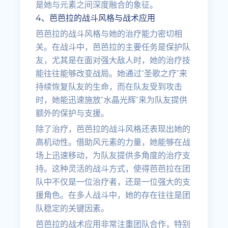
是她与元素之间深度融合的象征。
4、芭芭拉的战斗风格与战术应用
芭芭拉的战斗风格与她的治疗能力密切相
关。在战斗中，芭芭拉的主要任务是保护队
友，尤其是在面对强大敌人时，她的治疗技
能往往能够改变战局。她通过“圣歌之疗”来
持续恢复队友的生命，而在队友受到攻击
时，她能迅速施放“水晶光辉”来为队友提供
额外的保护与支援。
除了治疗，芭芭拉的战斗风格还表现出她的
高机动性。借助风元素的力量，她能够在战
场上迅速移动，为队友提供多角度的治疗支
持。这种灵活的战斗方式，使得芭芭拉在团
队中不仅是一位治疗者，还是一位强大的支
援角色。在多人战斗中，她的存在往往是团
队稳定的关键因素。
芭芭拉的战术应用非常注重团队合作，特别