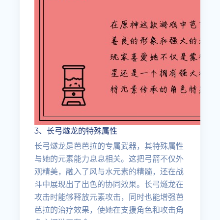
3、长弓燧龙的特殊属性
长弓燧龙是芭芭拉的专属武器，其特殊属性
与她的元素能力息息相关。这把弓箭不仅外
观精美，融入了风与水元素的精髓，还在战
斗中展现出了出色的协同效果。长弓燧龙在
攻击时能够释放元素攻击，同时也能增强芭
芭拉的治疗效果，使她在支援角色和攻击角