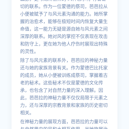
切的联系。作为一位蒙德的祭司，芭芭拉从
小便被赋予了与风元素沟通的能力。她所掌
握的治愈术，能够在极短时间内恢复大量生
命值，这一能力无疑是源自她与风元素之间
深厚的联系。她对风的掌控不仅表现在攻击
和防守上，更在她为他人疗伤时展现出特殊
的灵性。
除了与风元素的联系外，芭芭拉的神秘力量
还与她的家族背景有关。作为蒙德巴比托家
的成员，她从小便被训练成祭司，掌握着古
老的秘术。这些秘术不仅是蒙德的文化传
承，也包含了对自然力量的深入理解。因
此，芭芭拉的神秘力量不仅仅局限于元素之
力，还与深厚的宗教背景和家族的历史密切
相关。
在神秘力量的展现方面，芭芭拉的力量可以