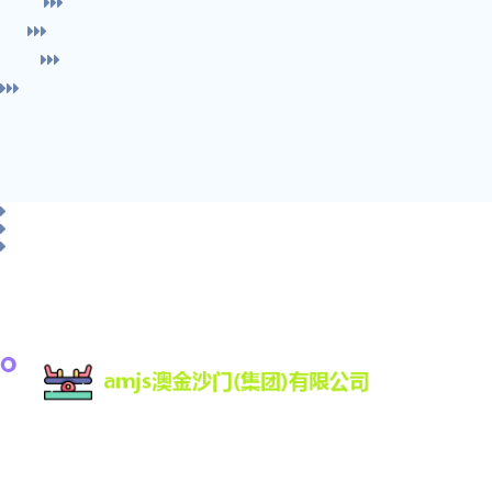
amjs澳金沙门为您提供:最新版客户端,登录入口,涵盖