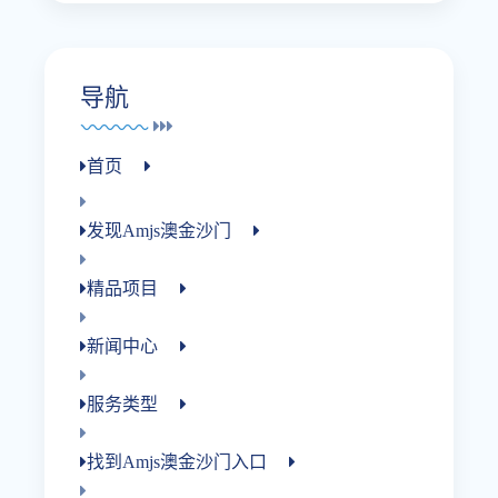
导航
首页
发现amjs澳金沙门
精品项目
新闻中心
服务类型
找到amjs澳金沙门入口