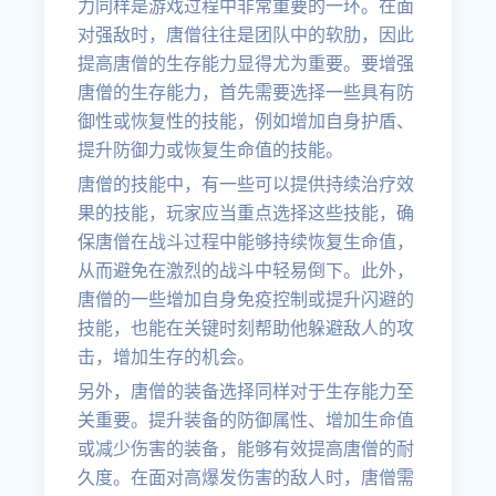
力同样是游戏过程中非常重要的一环。在面
对强敌时，唐僧往往是团队中的软肋，因此
提高唐僧的生存能力显得尤为重要。要增强
唐僧的生存能力，首先需要选择一些具有防
御性或恢复性的技能，例如增加自身护盾、
提升防御力或恢复生命值的技能。
唐僧的技能中，有一些可以提供持续治疗效
果的技能，玩家应当重点选择这些技能，确
保唐僧在战斗过程中能够持续恢复生命值，
从而避免在激烈的战斗中轻易倒下。此外，
唐僧的一些增加自身免疫控制或提升闪避的
技能，也能在关键时刻帮助他躲避敌人的攻
击，增加生存的机会。
另外，唐僧的装备选择同样对于生存能力至
关重要。提升装备的防御属性、增加生命值
或减少伤害的装备，能够有效提高唐僧的耐
久度。在面对高爆发伤害的敌人时，唐僧需