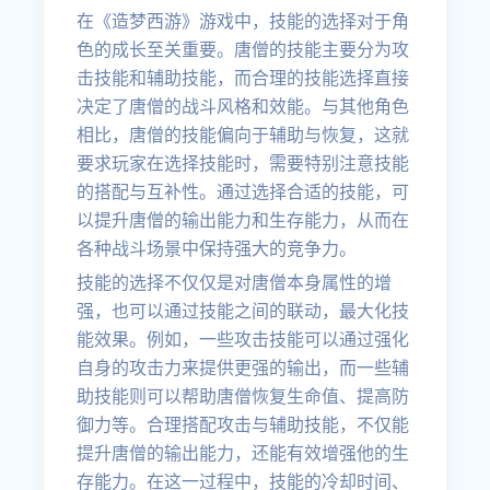
在《造梦西游》游戏中，技能的选择对于角
色的成长至关重要。唐僧的技能主要分为攻
击技能和辅助技能，而合理的技能选择直接
决定了唐僧的战斗风格和效能。与其他角色
相比，唐僧的技能偏向于辅助与恢复，这就
要求玩家在选择技能时，需要特别注意技能
的搭配与互补性。通过选择合适的技能，可
以提升唐僧的输出能力和生存能力，从而在
各种战斗场景中保持强大的竞争力。
技能的选择不仅仅是对唐僧本身属性的增
强，也可以通过技能之间的联动，最大化技
能效果。例如，一些攻击技能可以通过强化
自身的攻击力来提供更强的输出，而一些辅
助技能则可以帮助唐僧恢复生命值、提高防
御力等。合理搭配攻击与辅助技能，不仅能
提升唐僧的输出能力，还能有效增强他的生
存能力。在这一过程中，技能的冷却时间、