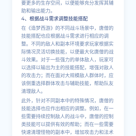
要更多的生存空间，以便能够充分发挥其辅
助和输出能力。
4、根据战斗需求调整技能搭配
在《造梦西游》的不同战斗场景中，唐僧的
技能搭配也应根据战斗需求进行相应的调
整。不同的敌人和副本环境要求玩家根据实
际情况灵活切换技能，以便最大化唐僧的战
斗效果。对于一些强力的单体敌人，玩家可
以选择以输出为主的技能搭配，增强对敌人
的攻击力；而在面对大规模敌人群体时，应
该侧重选择群体攻击与辅助技能，帮助队友
清理敌人。
此外，针对不同副本中的特殊情况，唐僧的
技能选择也应作出相应的调整。例如，在一
些需要持续控制敌人的战斗中，唐僧的控制
类技能可以提供有效的帮助；而在一些需要
快速清理怪物的副本中，增加攻击力和法术