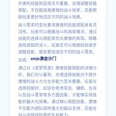
伤害的技能则显得尤为重要。合理调整技能
搭配，不仅能提高唐僧的战斗效率，还能帮
助玩家更好地适应不同的战斗场景。
战斗需求的变化要求唐僧的技能搭配具有灵
活性。玩家可以根据战斗的具体情况，通过
技能的选择与搭配来优化唐僧的表现。随着
游戏进程的深入，玩家还可以根据经验逐步
调整技能，使其更加适应不同的战斗需求。
amjs澳金沙门
总结：
通过对《造梦西游》唐僧技能搭配的详细分
析，我们可以看到，合理选择技能对于提升
唐僧的战斗力与生存能力至关重要。玩家在
选择技能时，应综合考虑攻击、辅助、生存
以及战斗需求等多方面因素，才能够实现技
能的最大化效果。通过精心搭配技能，唐僧
不仅能为团队提供强大的输出支持，还能在
战斗中保持较高的生存能力。