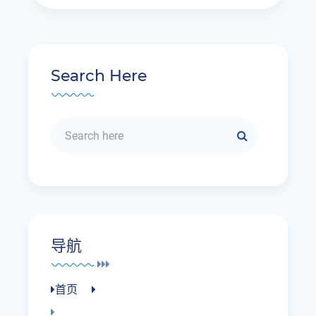
Search Here
导航
首页