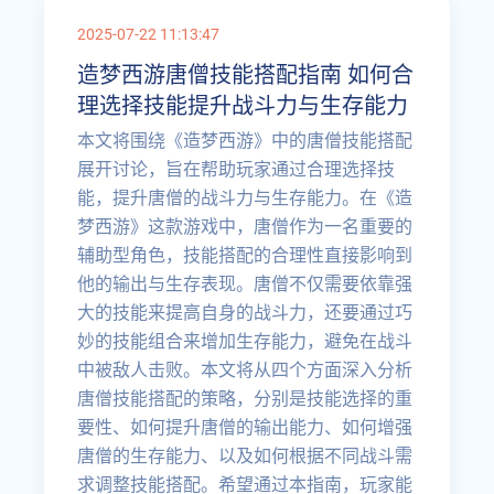
2025-07-22 11:13:47
造梦西游唐僧技能搭配指南 如何合
理选择技能提升战斗力与生存能力
本文将围绕《造梦西游》中的唐僧技能搭配
展开讨论，旨在帮助玩家通过合理选择技
能，提升唐僧的战斗力与生存能力。在《造
梦西游》这款游戏中，唐僧作为一名重要的
辅助型角色，技能搭配的合理性直接影响到
他的输出与生存表现。唐僧不仅需要依靠强
大的技能来提高自身的战斗力，还要通过巧
妙的技能组合来增加生存能力，避免在战斗
中被敌人击败。本文将从四个方面深入分析
唐僧技能搭配的策略，分别是技能选择的重
要性、如何提升唐僧的输出能力、如何增强
唐僧的生存能力、以及如何根据不同战斗需
求调整技能搭配。希望通过本指南，玩家能