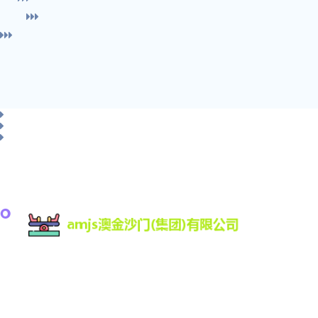
amjs澳金沙门为您提供:最新版客户端,登录入口,涵盖
真人、电子、视讯等，十几年信誉品牌安全靠谱稳