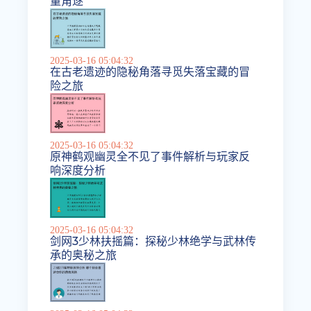
量角逐
2025-03-16 05:04:32
在古老遗迹的隐秘角落寻觅失落宝藏的冒
险之旅
2025-03-16 05:04:32
原神鹤观幽灵全不见了事件解析与玩家反
响深度分析
2025-03-16 05:04:32
剑网3少林扶摇篇：探秘少林绝学与武林传
承的奥秘之旅