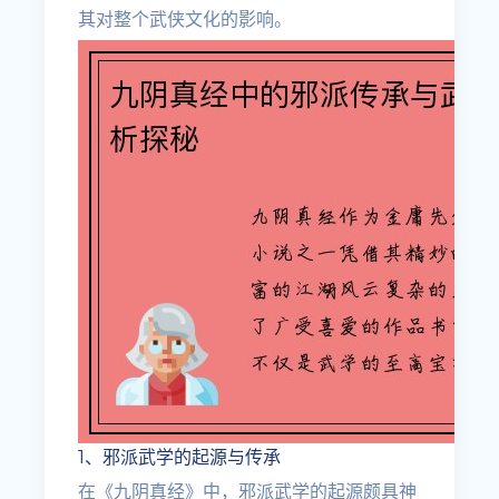
其对整个武侠文化的影响。
1、邪派武学的起源与传承
在《九阴真经》中，邪派武学的起源颇具神