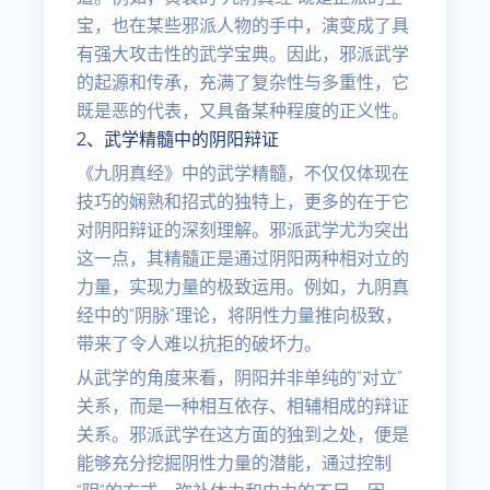
宝，也在某些邪派人物的手中，演变成了具
有强大攻击性的武学宝典。因此，邪派武学
的起源和传承，充满了复杂性与多重性，它
既是恶的代表，又具备某种程度的正义性。
2、武学精髓中的阴阳辩证
《九阴真经》中的武学精髓，不仅仅体现在
技巧的娴熟和招式的独特上，更多的在于它
对阴阳辩证的深刻理解。邪派武学尤为突出
这一点，其精髓正是通过阴阳两种相对立的
力量，实现力量的极致运用。例如，九阴真
经中的“阴脉”理论，将阴性力量推向极致，
带来了令人难以抗拒的破坏力。
从武学的角度来看，阴阳并非单纯的“对立”
关系，而是一种相互依存、相辅相成的辩证
关系。邪派武学在这方面的独到之处，便是
能够充分挖掘阴性力量的潜能，通过控制